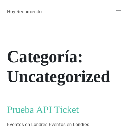
Saltar
al
Hoy Recomiendo
contenido
Categoría:
Uncategorized
Prueba API Ticket
Eventos en Londres Eventos en Londres